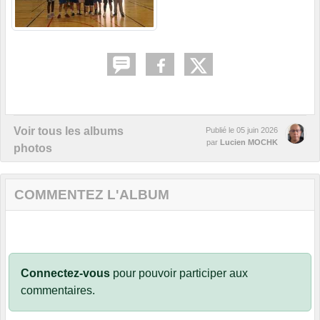
Voir tous les albums
Publié le
05 juin 2026
par
Lucien MOCHK
photos
COMMENTEZ L'ALBUM
Connectez-vous
pour pouvoir participer aux
commentaires.