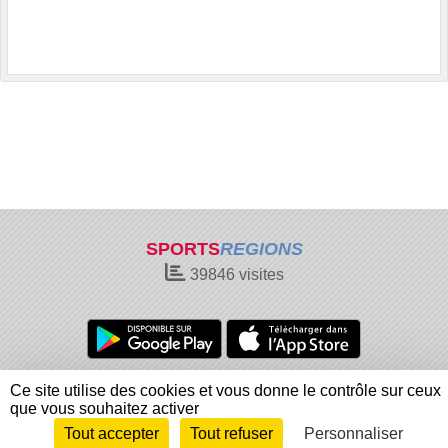
SPORTS
REGIONS
39846
visites
Charte cookies
Gestion des cookies
Ce site utilise des cookies et vous donne le contrôle sur ceux
Informations légales
Signaler un contenu inapproprié
que vous souhaitez activer
Tout accepter
Tout refuser
Personnaliser
Envie de participer ?
Connexion