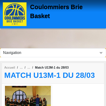
Panneau de gestion des cookies
Coulommiers Brie
Basket
Accueil
Match U13M-1 du 28/03
MATCH U13M-1 DU 28/03