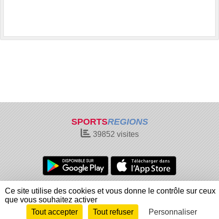
SPORTS
REGIONS
39852
visites
Charte cookies
Gestion des cookies
Ce site utilise des cookies et vous donne le contrôle sur ceux
Informations légales
Signaler un contenu inapproprié
que vous souhaitez activer
Tout accepter
Tout refuser
Personnaliser
Envie de participer ?
Connexion