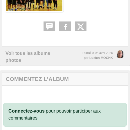
Voir tous les albums
Publié le
05 avril 2026
par
Lucien MOCHK
photos
COMMENTEZ L'ALBUM
Connectez-vous
pour pouvoir participer aux
commentaires.