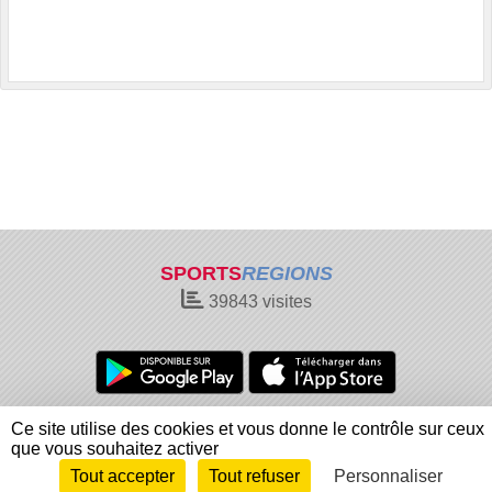
SPORTS
REGIONS
39843
visites
Charte cookies
Gestion des cookies
Ce site utilise des cookies et vous donne le contrôle sur ceux
Informations légales
Signaler un contenu inapproprié
que vous souhaitez activer
Tout accepter
Tout refuser
Personnaliser
Envie de participer ?
Connexion