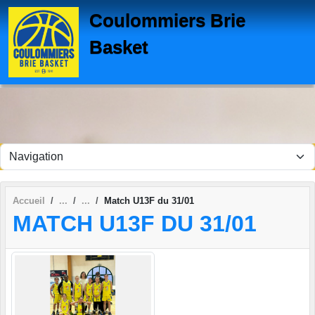
Panneau de gestion des cookies
Coulommiers Brie
Basket
Accueil
Match U13F du 31/01
MATCH U13F DU 31/01