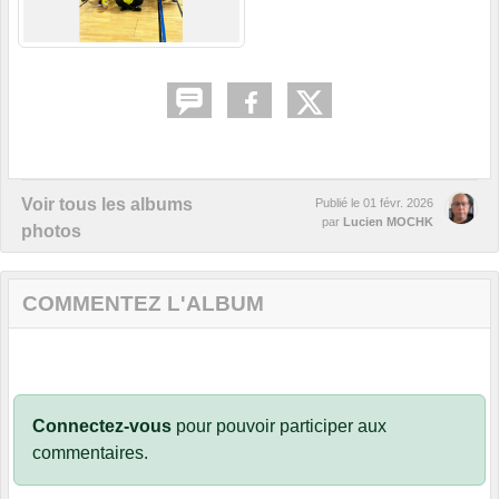
Voir tous les albums
Publié le
01 févr. 2026
par
Lucien MOCHK
photos
COMMENTEZ L'ALBUM
Connectez-vous
pour pouvoir participer aux
commentaires.