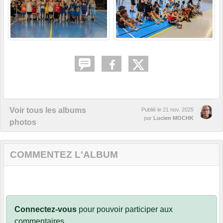
Voir tous les albums
Publié le
21 nov. 2025
par
Lucien MOCHK
photos
COMMENTEZ L'ALBUM
Connectez-vous
pour pouvoir participer aux
commentaires.