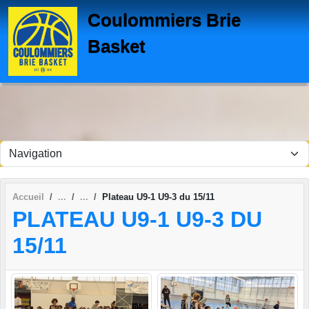
Panneau de gestion des cookies
Coulommiers Brie
Basket
Accueil
Plateau U9-1 U9-3 du 15/11
PLATEAU U9-1 U9-3 DU
15/11