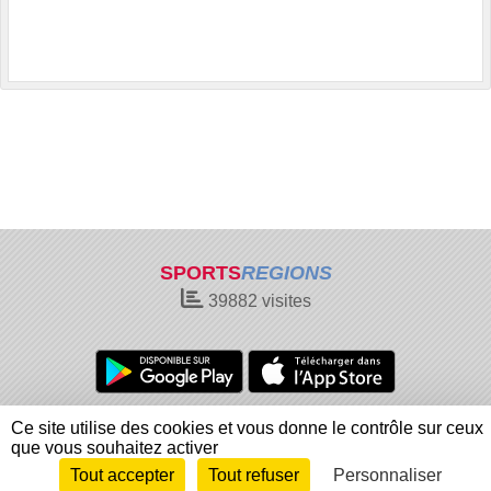
SPORTS
REGIONS
39882
visites
Charte cookies
Gestion des cookies
Ce site utilise des cookies et vous donne le contrôle sur ceux
Informations légales
Signaler un contenu inapproprié
que vous souhaitez activer
Tout accepter
Tout refuser
Personnaliser
Envie de participer ?
Connexion