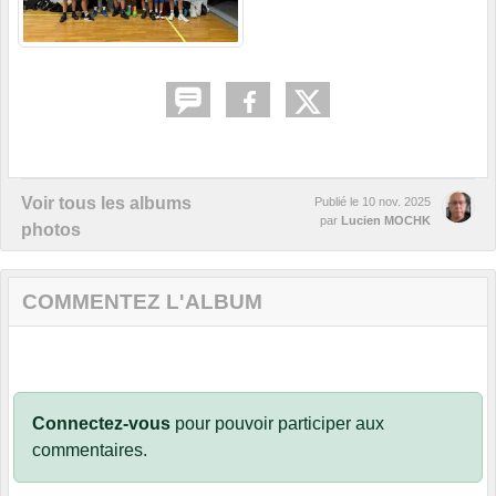
Voir tous les albums
Publié le
10 nov. 2025
par
Lucien MOCHK
photos
COMMENTEZ L'ALBUM
Connectez-vous
pour pouvoir participer aux
commentaires.