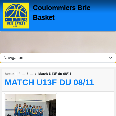
Panneau de gestion des cookies
Coulommiers Brie
Basket
Accueil
Match U13F du 08/11
MATCH U13F DU 08/11