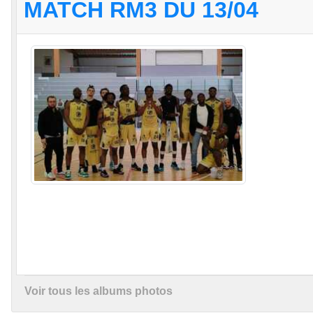
MATCH RM3 DU 13/04
Voir tous les albums photos