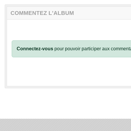
COMMENTEZ L'ALBUM
Connectez-vous
pour pouvoir participer aux commenta