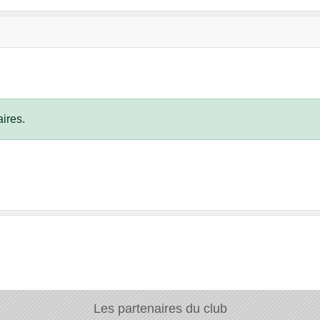
ires.
Les partenaires du club