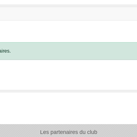
ires.
Les partenaires du club