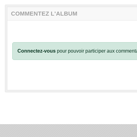
COMMENTEZ L'ALBUM
Connectez-vous
pour pouvoir participer aux commenta