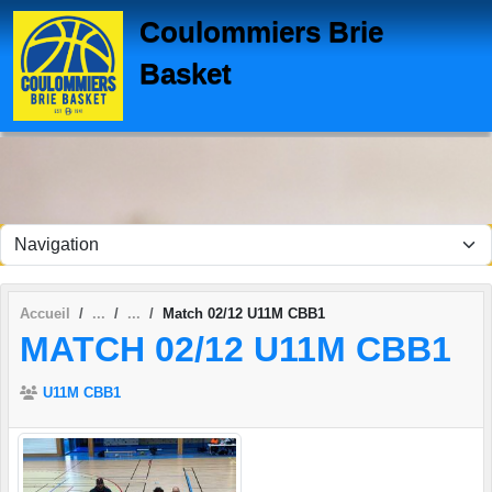
Panneau de gestion des cookies
Coulommiers Brie
Basket
Accueil
Match 02/12 U11M CBB1
MATCH 02/12 U11M CBB1
U11M CBB1