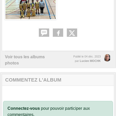
Voir tous les albums
Publié le
04 déc. 2023
par
Lucien MOCHK
photos
COMMENTEZ L'ALBUM
Connectez-vous
pour pouvoir participer aux
commentaires.