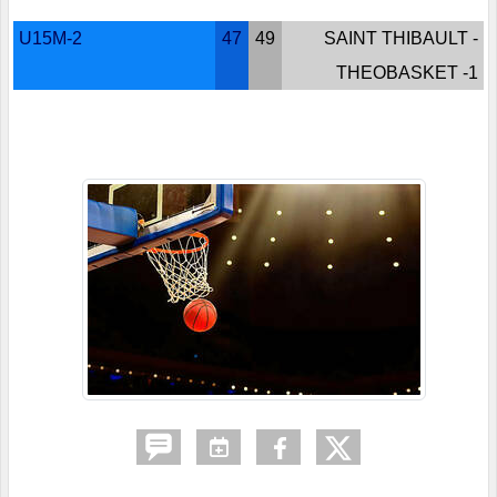
U15M-2
47
49
SAINT THIBAULT -
THEOBASKET -1